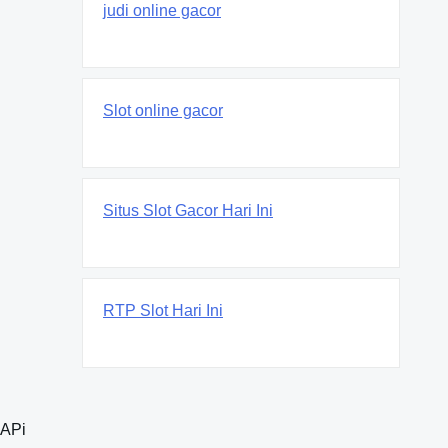
judi online gacor
Slot online gacor
Situs Slot Gacor Hari Ini
RTP Slot Hari Ini
APi