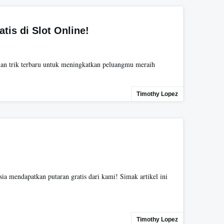
is di Slot Online!
dan trik terbaru untuk meningkatkan peluangmu meraih
Timothy Lopez
ia mendapatkan putaran gratis dari kami! Simak artikel ini
Timothy Lopez