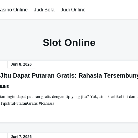
asino Online
Judi Bola
Judi Online
Slot Online
Juni 8, 2026
 Jitu Dapat Putaran Gratis: Rahasia Tersembuny
NLINE
ian ingin dapat putaran gratis dengan tip yang jitu? Yuk, simak artikel ini d
#TipsJituPutaranGratis #Rahasia
Juni 7, 2026