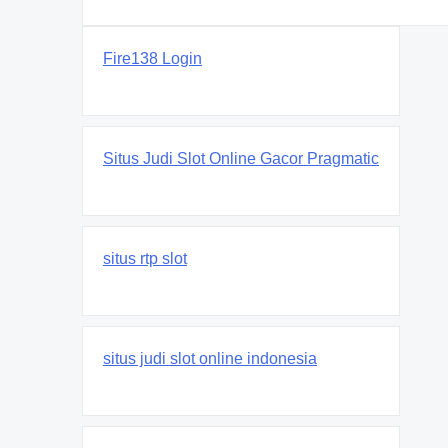
i
g
Fire138 Login
a
s
i
Situs Judi Slot Online Gacor Pragmatic
p
o
situs rtp slot
s
situs judi slot online indonesia