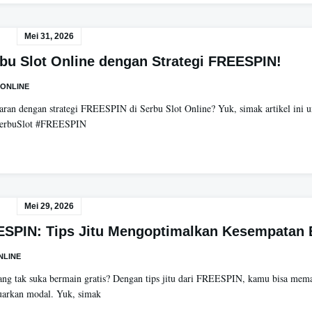
Mei 31, 2026
bu Slot Online dengan Strategi FREESPIN!
 ONLINE
aran dengan strategi FREESPIN di Serbu Slot Online? Yuk, simak artikel ini
SerbuSlot #FREESPIN
Mei 29, 2026
SPIN: Tips Jitu Mengoptimalkan Kesempatan 
NLINE
ang tak suka bermain gratis? Dengan tips jitu dari FREESPIN, kamu bisa me
arkan modal. Yuk, simak