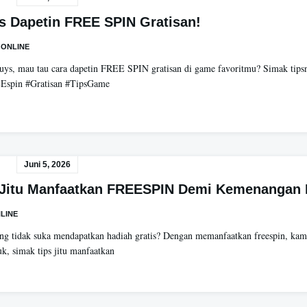
s Dapetin FREE SPIN Gratisan!
 ONLINE
uys, mau tau cara dapetin FREE SPIN gratisan di game favoritmu? Simak tipsnya
Espin #Gratisan #TipsGame
Juni 5, 2026
 Jitu Manfaatkan FREESPIN Demi Kemenangan 
LINE
ng tidak suka mendapatkan hadiah gratis? Dengan memanfaatkan freespin, ka
k, simak tips jitu manfaatkan