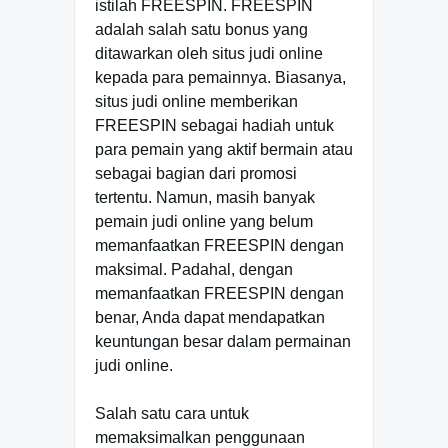
istilah FREESPIN. FREESPIN
adalah salah satu bonus yang
ditawarkan oleh situs judi online
kepada para pemainnya. Biasanya,
situs judi online memberikan
FREESPIN sebagai hadiah untuk
para pemain yang aktif bermain atau
sebagai bagian dari promosi
tertentu. Namun, masih banyak
pemain judi online yang belum
memanfaatkan FREESPIN dengan
maksimal. Padahal, dengan
memanfaatkan FREESPIN dengan
benar, Anda dapat mendapatkan
keuntungan besar dalam permainan
judi online.
Salah satu cara untuk
memaksimalkan penggunaan