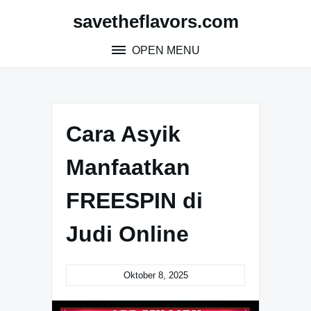
S
savetheflavors.com
k
i
OPEN MENU
p
t
o
c
o
Cara Asyik
n
t
Manfaatkan
e
n
FREESPIN di
t
Judi Online
Oktober 8, 2025