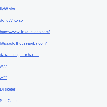
fly88 slot
dong77 xổ số
https://www.linkauctions.com/
https://dollhousearuba.com/
daftar slot gacor hari ini
w77
w77
Dr sketer
Slot Gacor