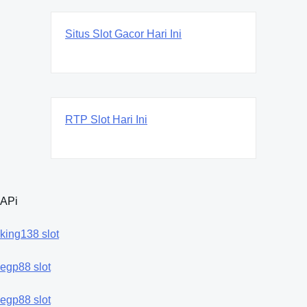
Situs Slot Gacor Hari Ini
RTP Slot Hari Ini
APi
king138 slot
egp88 slot
egp88 slot