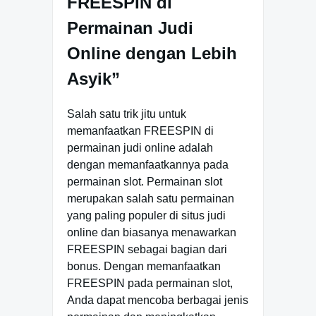
FREESPIN di
Permainan Judi
Online dengan Lebih
Asyik”
Salah satu trik jitu untuk
memanfaatkan FREESPIN di
permainan judi online adalah
dengan memanfaatkannya pada
permainan slot. Permainan slot
merupakan salah satu permainan
yang paling populer di situs judi
online dan biasanya menawarkan
FREESPIN sebagai bagian dari
bonus. Dengan memanfaatkan
FREESPIN pada permainan slot,
Anda dapat mencoba berbagai jenis