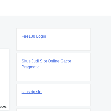
Fire138 Login
Situs Judi Slot Online Gacor
Pragmatic
situs rtp slot
Lopez