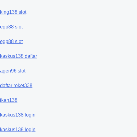
king138 slot
egp88 slot
egp88 slot
kaskus138 daftar
agen96 slot
daftar roket338
ikan138
kaskus138 login
kaskus138 login