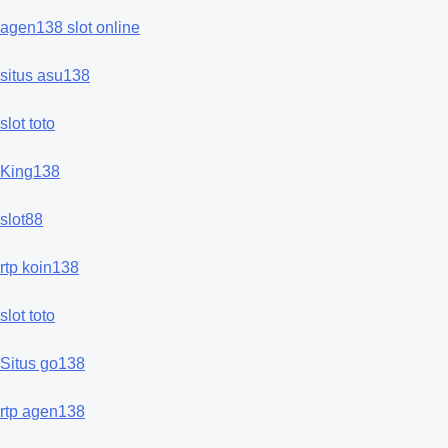
agen138 slot online
situs asu138
slot toto
King138
slot88
rtp koin138
slot toto
Situs go138
rtp agen138