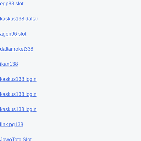
egp88 slot
kaskus138 daftar
agen96 slot
daftar roket338
ikan138
kaskus138 login
kaskus138 login
kaskus138 login
link pg138
JowoToto Slot