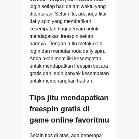
login setiap hari dalam waktu yang
ditentukan. Selain itu, ada juga fitur
daily spin yang memberikan
kesempatan bagi pemain untuk
mendapatkan freespin setiap
harinya. Dengan rutin melakukan
login dan memutar roda daily spin,
Anda akan memiliki kesempatan
untuk mendapatkan freespin secara
gratis dan lebih banyak kesempatan
untuk memenangkan hadiah.
Tips jitu mendapatkan
freespin gratis di
game online favoritmu
Selain tips di atas, ada beberapa