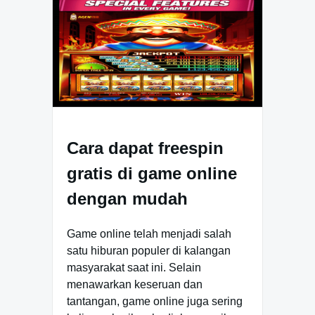
Cara dapat freespin
gratis di game online
dengan mudah
Game online telah menjadi salah
satu hiburan populer di kalangan
masyarakat saat ini. Selain
menawarkan keseruan dan
tantangan, game online juga sering