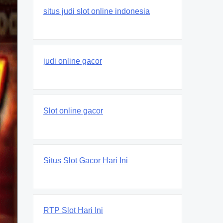
situs judi slot online indonesia
judi online gacor
Slot online gacor
Situs Slot Gacor Hari Ini
RTP Slot Hari Ini