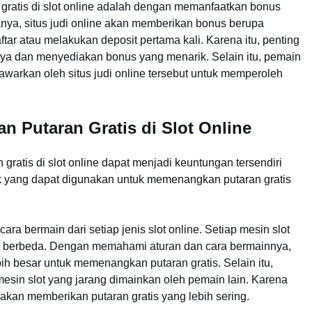
gratis di slot online adalah dengan memanfaatkan bonus
sanya, situs judi online akan memberikan bonus berupa
tar atau melakukan deposit pertama kali. Karena itu, penting
caya dan menyediakan bonus yang menarik. Selain itu, pemain
warkan oleh situs judi online tersebut untuk memperoleh
n Putaran Gratis di Slot Online
 gratis di slot online dapat menjadi keuntungan tersendiri
rik yang dapat digunakan untuk memenangkan putaran gratis
ra bermain dari setiap jenis slot online. Setiap mesin slot
ang berbeda. Dengan memahami aturan dan cara bermainnya,
h besar untuk memenangkan putaran gratis. Selain itu,
sin slot yang jarang dimainkan oleh pemain lain. Karena
akan memberikan putaran gratis yang lebih sering.