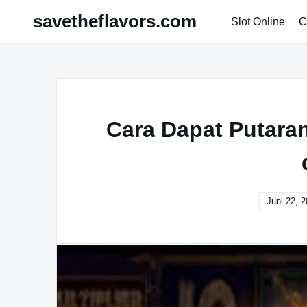
Skip
savetheflavors.com
Slot Online
C
to
content
Cara Dapat Putaran 
Juni 22, 