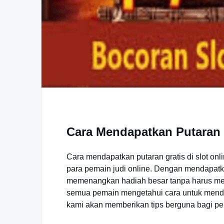
Cara Mendapatkan Putaran G
Cara mendapatkan putaran gratis di slot onl
para pemain judi online. Dengan mendapatk
memenangkan hadiah besar tanpa harus me
semua pemain mengetahui cara untuk mendapat
kami akan memberikan tips berguna bagi pem