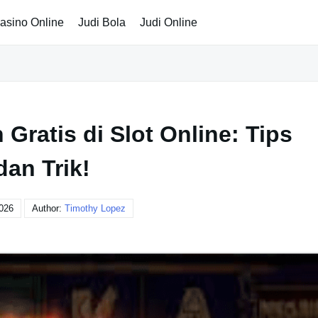
asino Online
Judi Bola
Judi Online
Gratis di Slot Online: Tips
dan Trik!
2026
Author:
Timothy Lopez