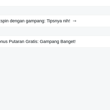
spin dengan gampang: Tipsnya nih!
nus Putaran Gratis: Gampang Banget!