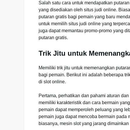
Salah satu cara untuk mendapatkan putaran 
yang disediakan oleh situs judi online. Bia
putaran gratis bagi pemain yang baru mendaf
untuk memilih situs judi online yang terper
juga dapat memantau promo-promo yang dita
putaran gratis.
Trik Jitu untuk Memenangka
Memiliki trik jitu untuk memenangkan putaran
bagi pemain. Berikut ini adalah beberapa t
di slot online.
Pertama, perhatikan dan pahami aturan dan ca
memiliki karakteristik dan cara bermain y
pemain dapat memperoleh peluang yang lebi
pemain juga dapat mencoba bermain pada me
biasanya, mesin slot yang jarang dimainkan 