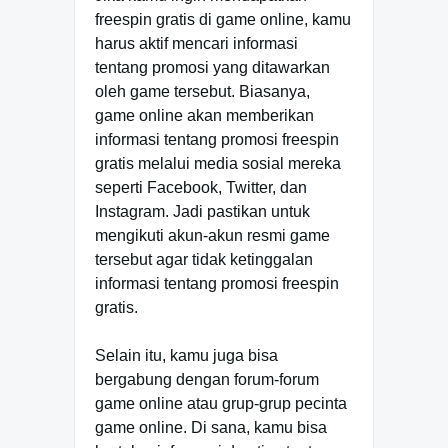
freespin gratis di game online, kamu
harus aktif mencari informasi
tentang promosi yang ditawarkan
oleh game tersebut. Biasanya,
game online akan memberikan
informasi tentang promosi freespin
gratis melalui media sosial mereka
seperti Facebook, Twitter, dan
Instagram. Jadi pastikan untuk
mengikuti akun-akun resmi game
tersebut agar tidak ketinggalan
informasi tentang promosi freespin
gratis.
Selain itu, kamu juga bisa
bergabung dengan forum-forum
game online atau grup-grup pecinta
game online. Di sana, kamu bisa