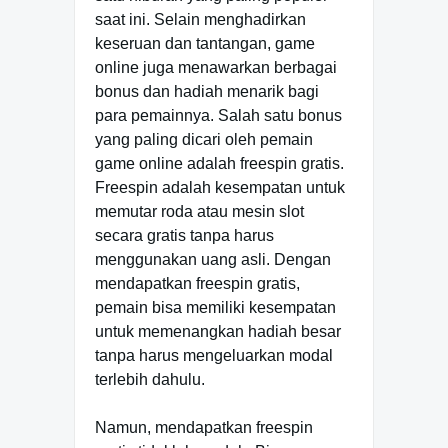
saat ini. Selain menghadirkan
keseruan dan tantangan, game
online juga menawarkan berbagai
bonus dan hadiah menarik bagi
para pemainnya. Salah satu bonus
yang paling dicari oleh pemain
game online adalah freespin gratis.
Freespin adalah kesempatan untuk
memutar roda atau mesin slot
secara gratis tanpa harus
menggunakan uang asli. Dengan
mendapatkan freespin gratis,
pemain bisa memiliki kesempatan
untuk memenangkan hadiah besar
tanpa harus mengeluarkan modal
terlebih dahulu.
Namun, mendapatkan freespin