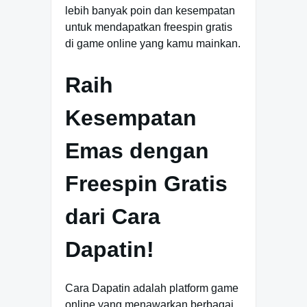
lebih banyak poin dan kesempatan
untuk mendapatkan freespin gratis
di game online yang kamu mainkan.
Raih
Kesempatan
Emas dengan
Freespin Gratis
dari Cara
Dapatin!
Cara Dapatin adalah platform game
online yang menawarkan berbagai