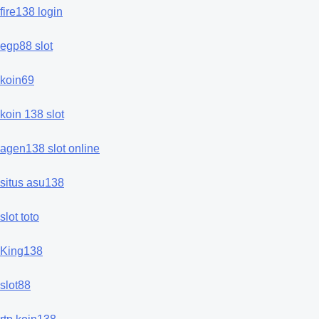
fire138 login
egp88 slot
koin69
koin 138 slot
agen138 slot online
situs asu138
slot toto
King138
slot88