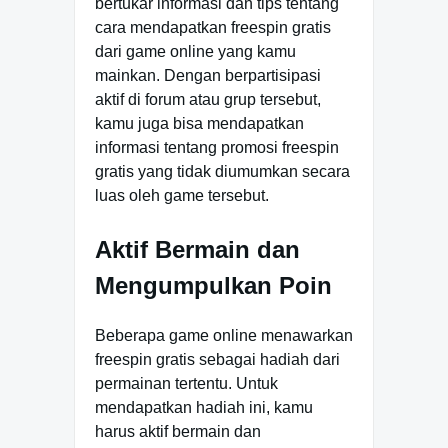
bertukar informasi dan tips tentang
cara mendapatkan freespin gratis
dari game online yang kamu
mainkan. Dengan berpartisipasi
aktif di forum atau grup tersebut,
kamu juga bisa mendapatkan
informasi tentang promosi freespin
gratis yang tidak diumumkan secara
luas oleh game tersebut.
Aktif Bermain dan
Mengumpulkan Poin
Beberapa game online menawarkan
freespin gratis sebagai hadiah dari
permainan tertentu. Untuk
mendapatkan hadiah ini, kamu
harus aktif bermain dan