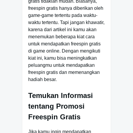
gratis tidaklah mudah. Biasanya,
freespin gratis hanya diberikan oleh
game-game tertentu pada waktu-
waktu tertentu. Tapi jangan khawatir,
karena dari artikel ini kamu akan
menemukan beberapa kiat cara
untuk mendapatkan freespin gratis
di game online. Dengan mengikuti
kiat ini, kamu bisa meningkatkan
peluangmu untuk mendapatkan
freespin gratis dan memenangkan
hadiah besar.
Temukan Informasi
tentang Promosi
Freespin Gratis
Jika kamu ingin mendapatkan