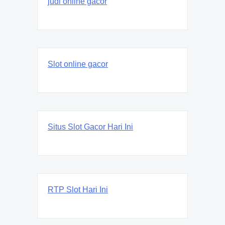
judi online gacor
Slot online gacor
Situs Slot Gacor Hari Ini
RTP Slot Hari Ini