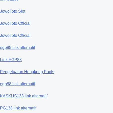
JowoToto Slot
JowoToto Official
JowoToto Official
egp88 link alternatif
Link EGP88
Pengeluaran Hongkong Pools
egp88 link alternatif
KASKUS138 link alternatif
PG138 link alternatif