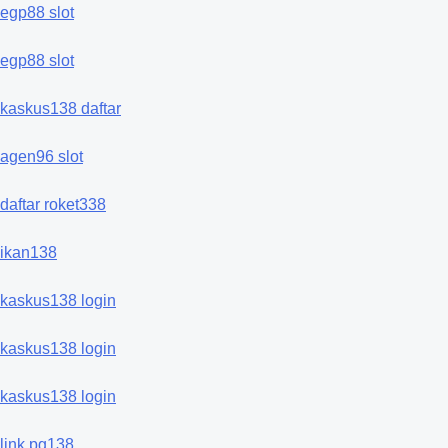
egp88 slot
egp88 slot
kaskus138 daftar
agen96 slot
daftar roket338
ikan138
kaskus138 login
kaskus138 login
kaskus138 login
link pg138