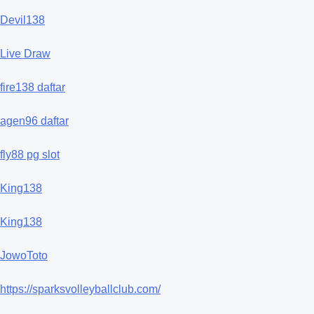
Devil138
Live Draw
fire138 daftar
agen96 daftar
fly88 pg slot
King138
King138
JowoToto
https://sparksvolleyballclub.com/