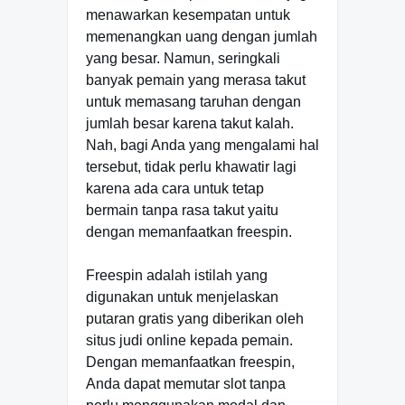
menawarkan kesempatan untuk
memenangkan uang dengan jumlah
yang besar. Namun, seringkali
banyak pemain yang merasa takut
untuk memasang taruhan dengan
jumlah besar karena takut kalah.
Nah, bagi Anda yang mengalami hal
tersebut, tidak perlu khawatir lagi
karena ada cara untuk tetap
bermain tanpa rasa takut yaitu
dengan memanfaatkan freespin.
Freespin adalah istilah yang
digunakan untuk menjelaskan
putaran gratis yang diberikan oleh
situs judi online kepada pemain.
Dengan memanfaatkan freespin,
Anda dapat memutar slot tanpa