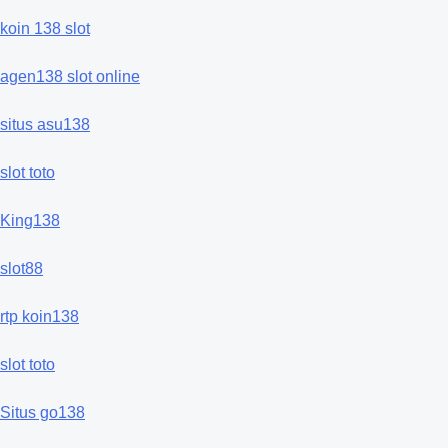
koin 138 slot
agen138 slot online
situs asu138
slot toto
King138
slot88
rtp koin138
slot toto
Situs go138