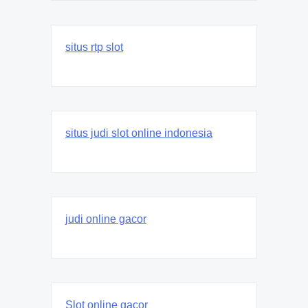
situs rtp slot
situs judi slot online indonesia
judi online gacor
Slot online gacor