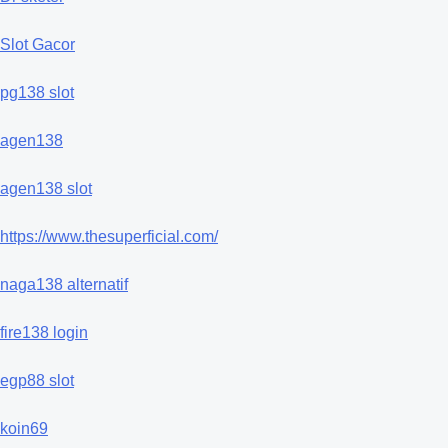
Slot Gacor
pg138 slot
agen138
agen138 slot
https://www.thesuperficial.com/
naga138 alternatif
fire138 login
egp88 slot
koin69