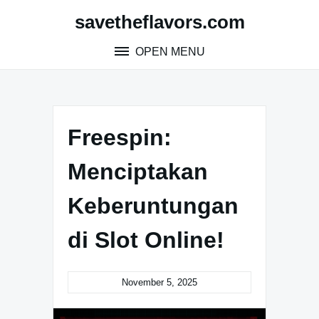
S
savetheflavors.com
k
i
OPEN MENU
p
t
o
c
o
Freespin:
n
t
Menciptakan
e
n
Keberuntungan
t
di Slot Online!
November 5, 2025