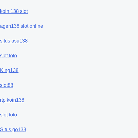
koin 138 slot
agen138 slot online
situs asu138
slot toto
King138
slot88
rtp koin138
slot toto
Situs go138