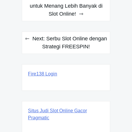
a
untuk Menang Lebih Banyak di
Slot Online!
v
i
g
Next:
Serbu Slot Online dengan
Strategi FREESPIN!
a
s
i
Fire138 Login
p
o
s
Situs Judi Slot Online Gacor
Pragmatic