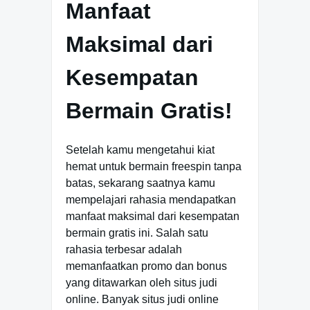
Manfaat
Maksimal dari
Kesempatan
Bermain Gratis!
Setelah kamu mengetahui kiat
hemat untuk bermain freespin tanpa
batas, sekarang saatnya kamu
mempelajari rahasia mendapatkan
manfaat maksimal dari kesempatan
bermain gratis ini. Salah satu
rahasia terbesar adalah
memanfaatkan promo dan bonus
yang ditawarkan oleh situs judi
online. Banyak situs judi online