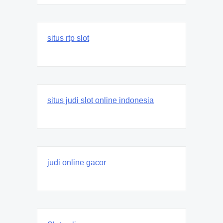
situs rtp slot
situs judi slot online indonesia
judi online gacor