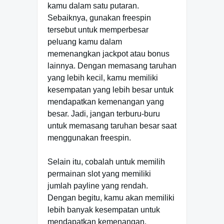
kamu dalam satu putaran.
Sebaiknya, gunakan freespin
tersebut untuk memperbesar
peluang kamu dalam
memenangkan jackpot atau bonus
lainnya. Dengan memasang taruhan
yang lebih kecil, kamu memiliki
kesempatan yang lebih besar untuk
mendapatkan kemenangan yang
besar. Jadi, jangan terburu-buru
untuk memasang taruhan besar saat
menggunakan freespin.
Selain itu, cobalah untuk memilih
permainan slot yang memiliki
jumlah payline yang rendah.
Dengan begitu, kamu akan memiliki
lebih banyak kesempatan untuk
mendapatkan kemenangan.