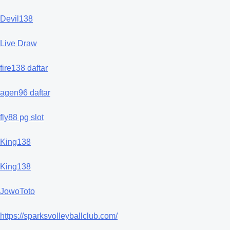
Devil138
Live Draw
fire138 daftar
agen96 daftar
fly88 pg slot
King138
King138
JowoToto
https://sparksvolleyballclub.com/