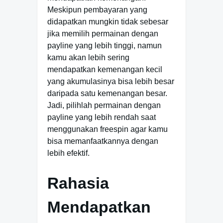
Meskipun pembayaran yang
didapatkan mungkin tidak sebesar
jika memilih permainan dengan
payline yang lebih tinggi, namun
kamu akan lebih sering
mendapatkan kemenangan kecil
yang akumulasinya bisa lebih besar
daripada satu kemenangan besar.
Jadi, pilihlah permainan dengan
payline yang lebih rendah saat
menggunakan freespin agar kamu
bisa memanfaatkannya dengan
lebih efektif.
Rahasia
Mendapatkan