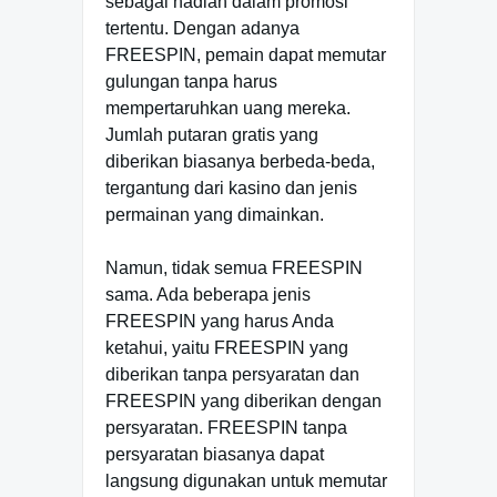
sebagai hadiah dalam promosi
tertentu. Dengan adanya
FREESPIN, pemain dapat memutar
gulungan tanpa harus
mempertaruhkan uang mereka.
Jumlah putaran gratis yang
diberikan biasanya berbeda-beda,
tergantung dari kasino dan jenis
permainan yang dimainkan.
Namun, tidak semua FREESPIN
sama. Ada beberapa jenis
FREESPIN yang harus Anda
ketahui, yaitu FREESPIN yang
diberikan tanpa persyaratan dan
FREESPIN yang diberikan dengan
persyaratan. FREESPIN tanpa
persyaratan biasanya dapat
langsung digunakan untuk memutar