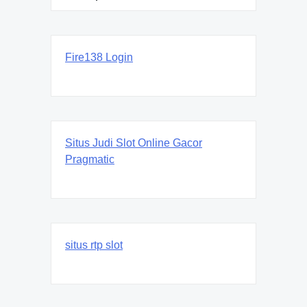
s
i
Fire138 Login
p
o
s
Situs Judi Slot Online Gacor
Pragmatic
situs rtp slot