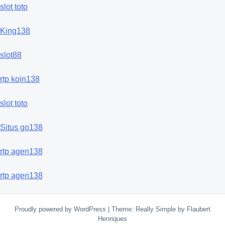
slot toto
King138
slot88
rtp koin138
slot toto
Situs go138
rtp agen138
rtp agen138
Proudly powered by WordPress
|
Theme: Really Simple by
Flaubert
Henriques