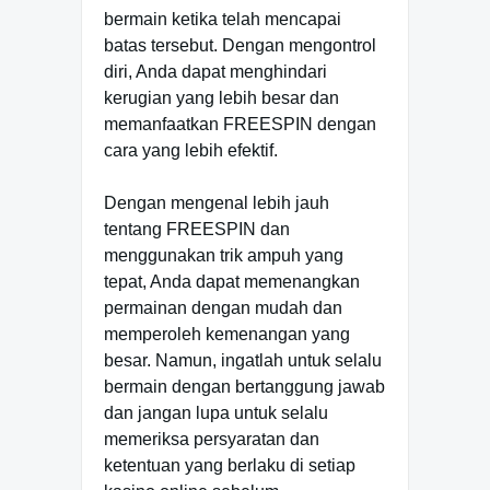
bermain ketika telah mencapai
batas tersebut. Dengan mengontrol
diri, Anda dapat menghindari
kerugian yang lebih besar dan
memanfaatkan FREESPIN dengan
cara yang lebih efektif.
Dengan mengenal lebih jauh
tentang FREESPIN dan
menggunakan trik ampuh yang
tepat, Anda dapat memenangkan
permainan dengan mudah dan
memperoleh kemenangan yang
besar. Namun, ingatlah untuk selalu
bermain dengan bertanggung jawab
dan jangan lupa untuk selalu
memeriksa persyaratan dan
ketentuan yang berlaku di setiap