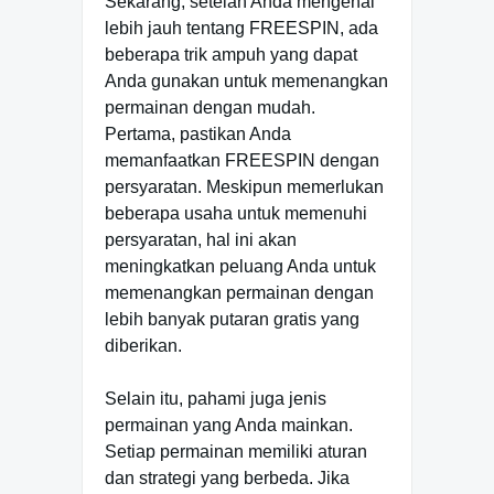
Sekarang, setelah Anda mengenal
lebih jauh tentang FREESPIN, ada
beberapa trik ampuh yang dapat
Anda gunakan untuk memenangkan
permainan dengan mudah.
Pertama, pastikan Anda
memanfaatkan FREESPIN dengan
persyaratan. Meskipun memerlukan
beberapa usaha untuk memenuhi
persyaratan, hal ini akan
meningkatkan peluang Anda untuk
memenangkan permainan dengan
lebih banyak putaran gratis yang
diberikan.
Selain itu, pahami juga jenis
permainan yang Anda mainkan.
Setiap permainan memiliki aturan
dan strategi yang berbeda. Jika