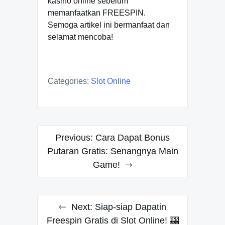
kasino online sebelum
memanfaatkan FREESPIN.
Semoga artikel ini bermanfaat dan
selamat mencoba!
Categories:
Slot Online
N
Previous:
Cara Dapat Bonus
a
Putaran Gratis: Senangnya Main
Game!
v
i
g
Next:
Siap-siap Dapatin
Freespin Gratis di Slot Online! 🎰
a