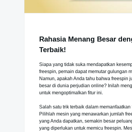
Rahasia Menang Besar deng
Terbaik!
Siapa yang tidak suka mendapatkan kesempa
freespin, pemain dapat memutar gulungan 
Namun, apakah Anda tahu bahwa freespin j
besar di dunia perjudian online? Inilah men
untuk mengoptimalkan fitur ini.
Salah satu trik terbaik dalam memanfaatkan 
Pilihlah mesin yang menawarkan jumlah fre
yang Anda dapatkan, semakin besar peluang 
yang diperlukan untuk memicu freespin. Meski