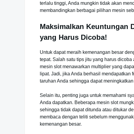
terlalu tinggi, Anda mungkin tidak akan men
membandingkan berbagai pilihan mesin se
Maksimalkan Keuntungan D
yang Harus Dicoba!
Untuk dapat meraih kemenangan besar denga
tepat. Salah satu tips jitu yang harus dicob
mesin slot menawarkan multiplier yang da
lipat. Jadi, jika Anda berhasil mendapatkan
taruhan Anda sehingga dapat meningkatkan
Selain itu, penting juga untuk memahami sya
Anda dapatkan. Beberapa mesin slot mungki
sehingga tidak dapat ditunda atau ditukar de
membaca dengan teliti sebelum menggunakan
kemenangan besar.