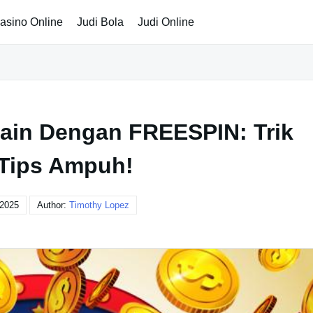
asino Online
Judi Bola
Judi Online
ain Dengan FREESPIN: Trik
Tips Ampuh!
 2025
Author:
Timothy Lopez