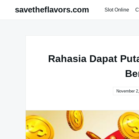
Skip
savetheflavors.com
Slot Online
C
to
content
Rahasia Dapat Puta
Be
November 2,