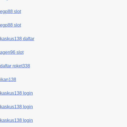
egp88 slot
egp88 slot
kaskus138 daftar
agen96 slot
daftar roket338
ikan138
kaskus138 login
kaskus138 login
kaskus138 login