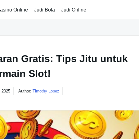
asino Online
Judi Bola
Judi Online
ran Gratis: Tips Jitu untuk
rmain Slot!
 2025
Author:
Timothy Lopez