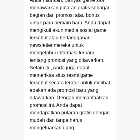
Anda mainkan. Banyak game slot
menawarkan putaran gratis sebagai
bagian dari promosi atau bonus
untuk para pemain baru. Anda dapat
mengikuti akun media sosial game
tersebut atau berlangganan
newsletter mereka untuk
mengetahui informasi terbaru
tentang promosi yang ditawarkan.
Selain itu, Anda juga dapat
memeriksa situs resmi game
tersebut secara teratur untuk melihat
apakah ada promosi baru yang
ditawarkan. Dengan memanfaatkan
promosi ini, Anda dapat
mendapatkan putaran gratis dengan
mudah dan tanpa harus
mengeluarkan uang.