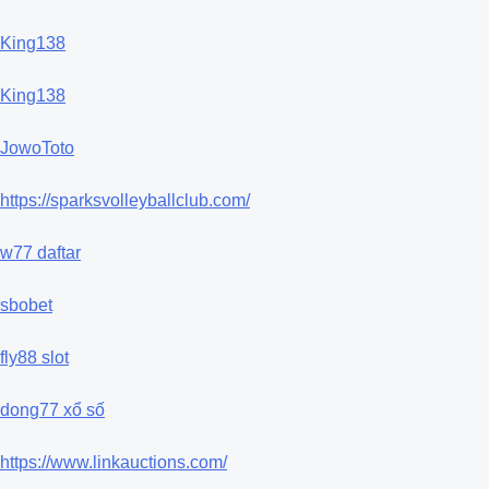
King138
King138
JowoToto
https://sparksvolleyballclub.com/
w77 daftar
sbobet
fly88 slot
dong77 xổ số
https://www.linkauctions.com/