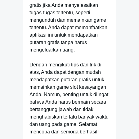
gratis jika Anda menyelesaikan
tugas-tugas tertentu, seperti
mengunduh dan memainkan game
tertentu. Anda dapat memanfaatkan
aplikasi ini untuk mendapatkan
putaran gratis tanpa harus
mengeluarkan uang.
Dengan mengikuti tips dan trik di
atas, Anda dapat dengan mudah
mendapatkan putaran gratis untuk
memainkan game slot kesayangan
Anda. Namun, penting untuk diingat
bahwa Anda harus bermain secara
bertanggung jawab dan tidak
menghabiskan terlalu banyak waktu
dan uang pada game. Selamat
mencoba dan semoga berhasil!