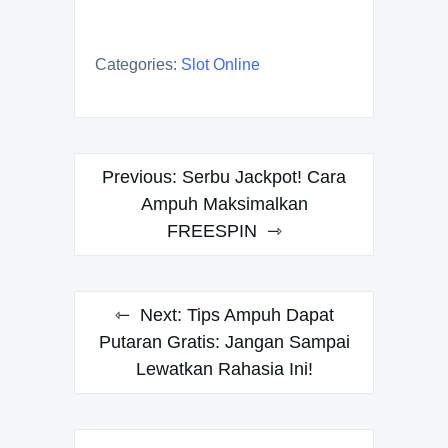
Categories:
Slot Online
N
Previous:
Serbu Jackpot! Cara
a
Ampuh Maksimalkan
FREESPIN
v
i
g
Next:
Tips Ampuh Dapat
Putaran Gratis: Jangan Sampai
a
Lewatkan Rahasia Ini!
s
i