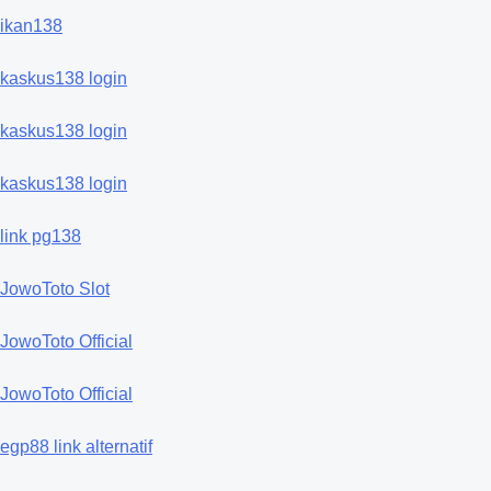
ikan138
kaskus138 login
kaskus138 login
kaskus138 login
link pg138
JowoToto Slot
JowoToto Official
JowoToto Official
egp88 link alternatif