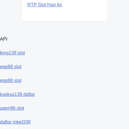
RTP Slot Hari Ini
APi
king138 slot
egp88 slot
egp88 slot
kaskus138 daftar
agen96 slot
daftar roket338