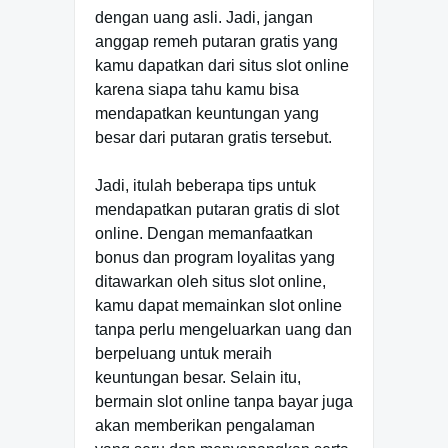
dengan uang asli. Jadi, jangan
anggap remeh putaran gratis yang
kamu dapatkan dari situs slot online
karena siapa tahu kamu bisa
mendapatkan keuntungan yang
besar dari putaran gratis tersebut.
Jadi, itulah beberapa tips untuk
mendapatkan putaran gratis di slot
online. Dengan memanfaatkan
bonus dan program loyalitas yang
ditawarkan oleh situs slot online,
kamu dapat memainkan slot online
tanpa perlu mengeluarkan uang dan
berpeluang untuk meraih
keuntungan besar. Selain itu,
bermain slot online tanpa bayar juga
akan memberikan pengalaman