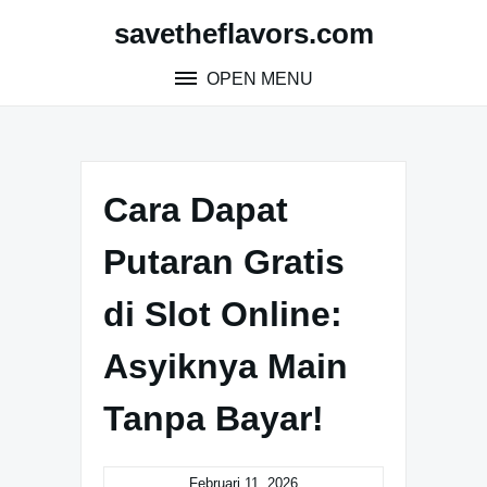
S
savetheflavors.com
k
i
OPEN MENU
p
t
o
c
o
Cara Dapat
n
t
Putaran Gratis
e
n
di Slot Online:
t
Asyiknya Main
Tanpa Bayar!
Februari 11, 2026