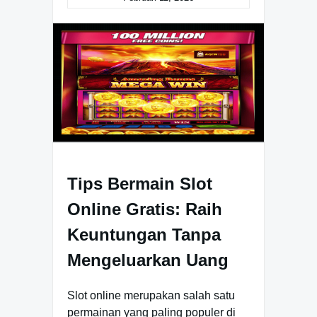
Tips Bermain Slot
Online Gratis: Raih
Keuntungan Tanpa
Mengeluarkan Uang
Slot online merupakan salah satu
permainan yang paling populer di