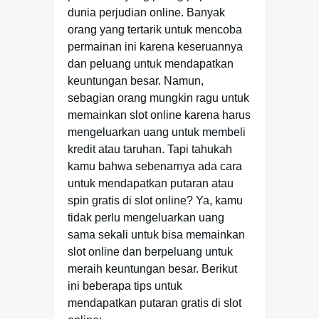
dunia perjudian online. Banyak
orang yang tertarik untuk mencoba
permainan ini karena keseruannya
dan peluang untuk mendapatkan
keuntungan besar. Namun,
sebagian orang mungkin ragu untuk
memainkan slot online karena harus
mengeluarkan uang untuk membeli
kredit atau taruhan. Tapi tahukah
kamu bahwa sebenarnya ada cara
untuk mendapatkan putaran atau
spin gratis di slot online? Ya, kamu
tidak perlu mengeluarkan uang
sama sekali untuk bisa memainkan
slot online dan berpeluang untuk
meraih keuntungan besar. Berikut
ini beberapa tips untuk
mendapatkan putaran gratis di slot