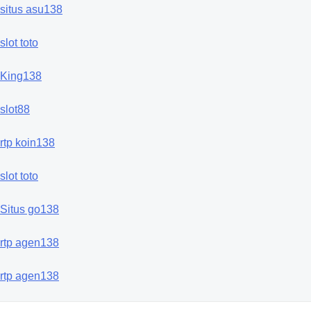
situs asu138
slot toto
King138
slot88
rtp koin138
slot toto
Situs go138
rtp agen138
rtp agen138