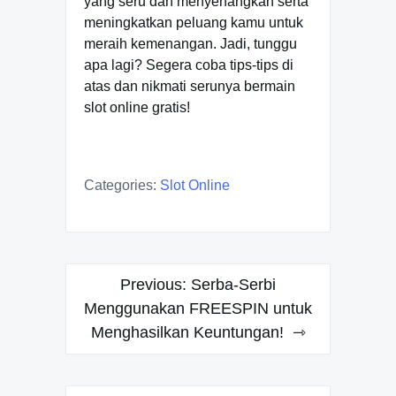
yang seru dan menyenangkan serta
meningkatkan peluang kamu untuk
meraih kemenangan. Jadi, tunggu
apa lagi? Segera coba tips-tips di
atas dan nikmati serunya bermain
slot online gratis!
Categories:
Slot Online
N
Previous:
Serba-Serbi
a
Menggunakan FREESPIN untuk
Menghasilkan Keuntungan!
v
i