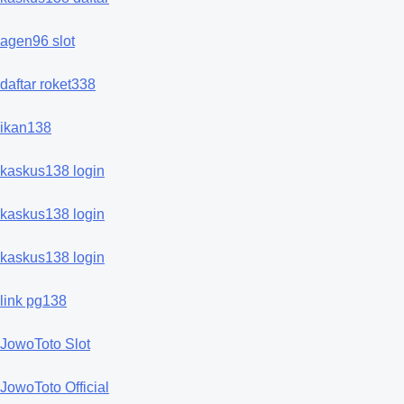
agen96 slot
daftar roket338
ikan138
kaskus138 login
kaskus138 login
kaskus138 login
link pg138
JowoToto Slot
JowoToto Official