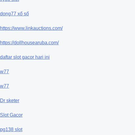
dong77 xổ số
https://www.linkauctions.com/
https://dollhousearuba.com/
daftar slot gacor hari ini
w77
w77
Dr sketer
Slot Gacor
pg138 slot