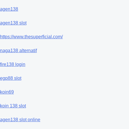
agen138
agen138 slot
https://www.thesuperficial.com/
naga138 alternatif
fire138 login
egp88 slot
koin69
koin 138 slot
agen138 slot online