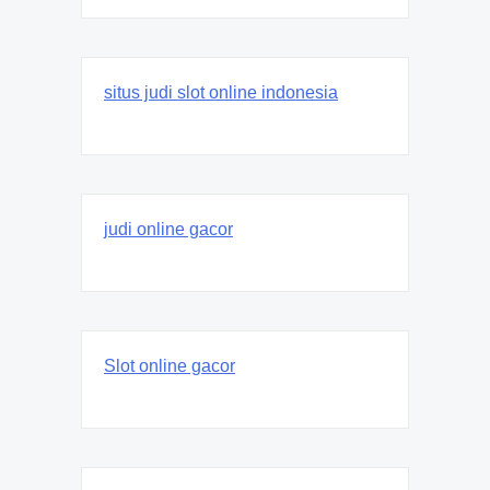
situs judi slot online indonesia
judi online gacor
Slot online gacor