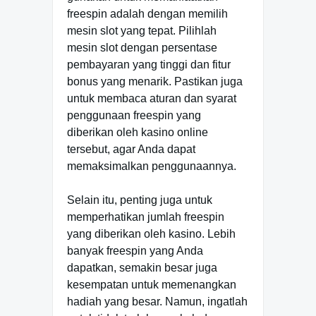
freespin adalah dengan memilih
mesin slot yang tepat. Pilihlah
mesin slot dengan persentase
pembayaran yang tinggi dan fitur
bonus yang menarik. Pastikan juga
untuk membaca aturan dan syarat
penggunaan freespin yang
diberikan oleh kasino online
tersebut, agar Anda dapat
memaksimalkan penggunaannya.
Selain itu, penting juga untuk
memperhatikan jumlah freespin
yang diberikan oleh kasino. Lebih
banyak freespin yang Anda
dapatkan, semakin besar juga
kesempatan untuk memenangkan
hadiah yang besar. Namun, ingatlah