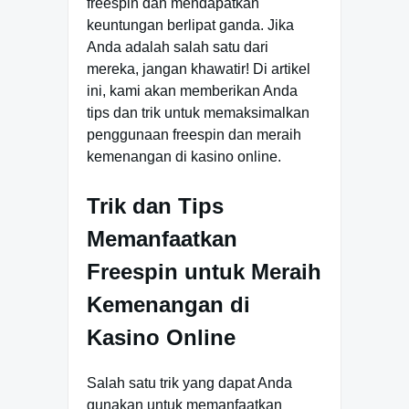
freespin dan mendapatkan
keuntungan berlipat ganda. Jika
Anda adalah salah satu dari
mereka, jangan khawatir! Di artikel
ini, kami akan memberikan Anda
tips dan trik untuk memaksimalkan
penggunaan freespin dan meraih
kemenangan di kasino online.
Trik dan Tips
Memanfaatkan
Freespin untuk Meraih
Kemenangan di
Kasino Online
Salah satu trik yang dapat Anda
gunakan untuk memanfaatkan