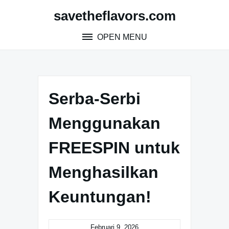
S
savetheflavors.com
k
i
OPEN MENU
p
t
o
c
o
Serba-Serbi
n
t
Menggunakan
e
n
FREESPIN untuk
t
Menghasilkan
Keuntungan!
Februari 9, 2026